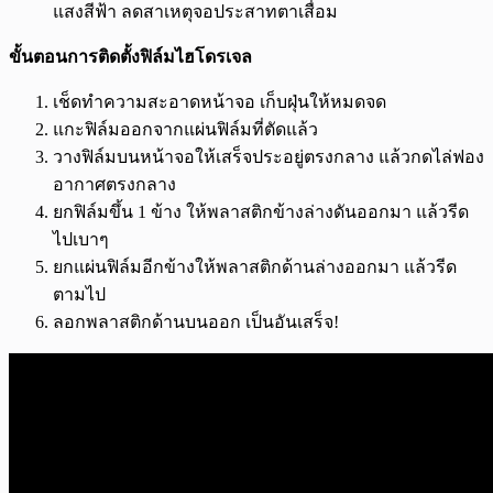
แสงสีฟ้า ลดสาเหตุจอประสาทตาเสื่อม
ขั้นตอนการติดตั้งฟิล์มไฮโดรเจล
เช็ดทำความสะอาดหน้าจอ เก็บฝุ่นให้หมดจด
แกะฟิล์มออกจากแผ่นฟิล์มที่ตัดแล้ว
วางฟิล์มบนหน้าจอให้เสร็จประอยู่ตรงกลาง แล้วกดไล่ฟอง
อากาศตรงกลาง
ยกฟิล์มขึ้น 1 ข้าง ให้พลาสติกข้างล่างดันออกมา แล้วรีด
ไปเบาๆ
ยกแผ่นฟิล์มอีกข้างให้พลาสติกด้านล่างออกมา แล้วรีด
ตามไป
ลอกพลาสติกด้านบนออก เป็นอันเสร็จ!