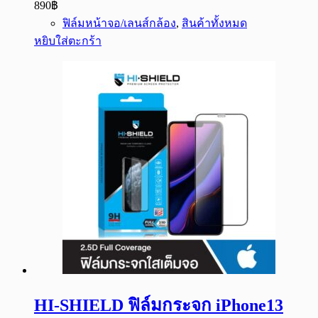
890
฿
ฟิล์มหน้าจอ/เลนส์กล้อง
,
สินค้าทั้งหมด
หยิบใส่ตะกร้า
HI-SHIELD ฟิล์มกระจก iPhone13