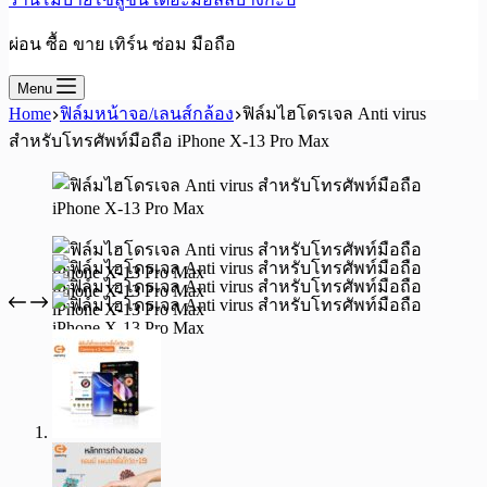
ผ่อน ซื้อ ขาย เทิร์น ซ่อม มือถือ
Menu
Home
ฟิล์มหน้าจอ/เลนส์กล้อง
ฟิล์มไฮโดรเจล Anti virus
สำหรับโทรศัพท์มือถือ iPhone X-13 Pro Max