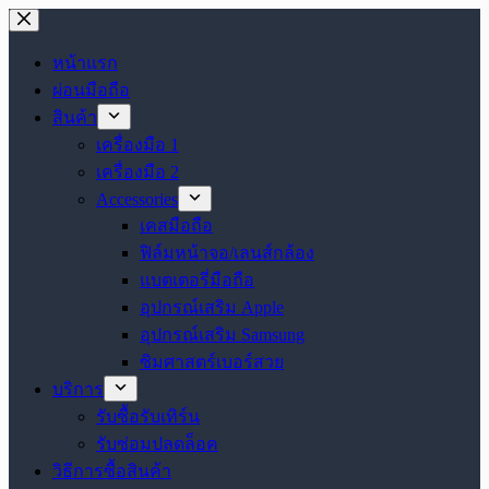
Skip
to
content
หน้าแรก
ผ่อนมือถือ
สินค้า
เครื่องมือ 1
เครื่องมือ 2
Accessories
เคสมือถือ
ฟิล์มหน้าจอ/เลนส์กล้อง
แบตเตอรี่มือถือ
อุปกรณ์เสริม Apple
อุปกรณ์เสริม Samsung
ซิมศาสตร์เบอร์สวย
บริการ
รับซื้อรับเทิร์น
รับซ่อมปลดล็อค
วิธีการซื้อสินค้า